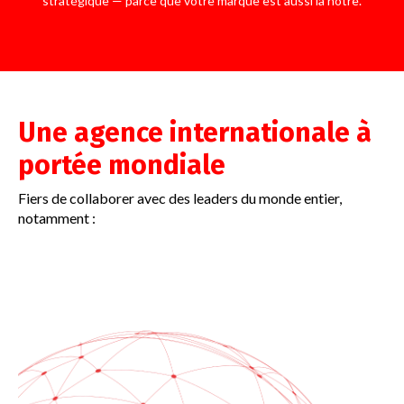
stratégique — parce que votre marque est aussi la nôtre.​
Une agence internationale à
portée mondiale
Fiers de collaborer avec des leaders du monde entier,
notamment :​